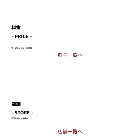
料金
- PRICE -
サービスメニュー料金表
料金一覧へ
店舗
- STORE -
​埼玉全域にて展開中
店舗一覧へ