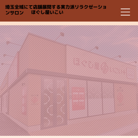
埼玉全域にて店舗展開する実力派リラクゼーショ
ほぐし屋いこい
ンサロン