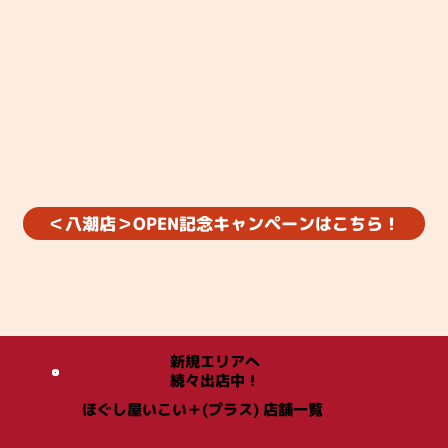
＜八潮店＞OPEN記念キャンペーンはこちら！
新規エリアへ
続々出店中！
ほぐし屋いこい＋(プラス) 店舗一覧