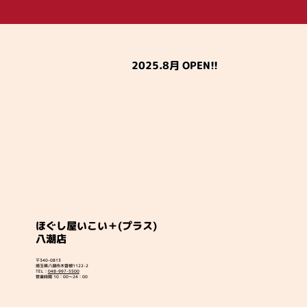
2025.8月 OPEN!!
ほぐし屋いこい＋(プラス)
八潮店
〒340-0813
埼玉県八潮市木曽根1122-2
TEL：
048-997-5500
営業時間 10：00～24：00