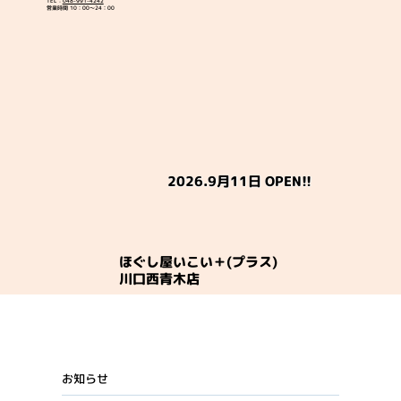
TEL：
048-991-4242
営業時間 10：00～24：00
2026.9月11日 OPEN!!
ほぐし屋いこい＋(プラス)
川口西青木店
お知らせ