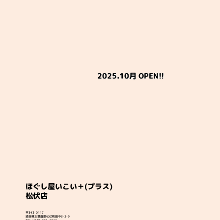
2025.10月 OPEN!!
ほぐし屋いこい＋(プラス)
松伏店
〒343-0117
埼玉県北葛飾郡松伏町田中3-2-9